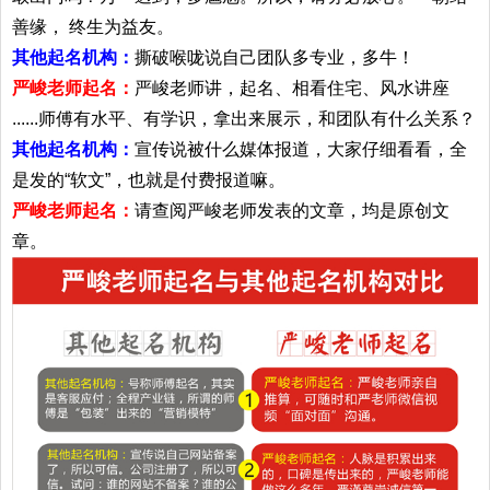
善缘， 终生为益友。
其他起名机构：
撕破喉咙说自己团队多专业，多牛！
严峻老师起名：
严峻老师讲，起名、相看住宅、风水讲座
......师傅有水平、有学识，拿出来展示，和团队有什么关系？
其他起名机构：
宣传说被什么媒体报道，大家仔细看看，全
是发的“软文”，也就是付费报道嘛。
严峻老师起名：
请查阅严峻老师发表的文章，均是原创文
章。