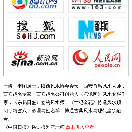
严峻，丰图居士，陕西风水协会会长，西安首席风水大师，
西安起名专家，西安起名公司创始人《腾讯网》风水专栏作
家，《东易日盛》签约风水师，《世纪金花》特邀风水顾
问，精占八字命理与姓名学，博通古典风水与现代建筑融
合。
《中国日报》采访报道严老师
点击进入查看