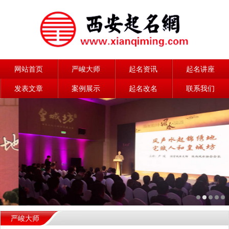
网站首页
严峻大师
起名资讯
起名讲座
发表文章
案例展示
起名改名
联系我们
严峻大师