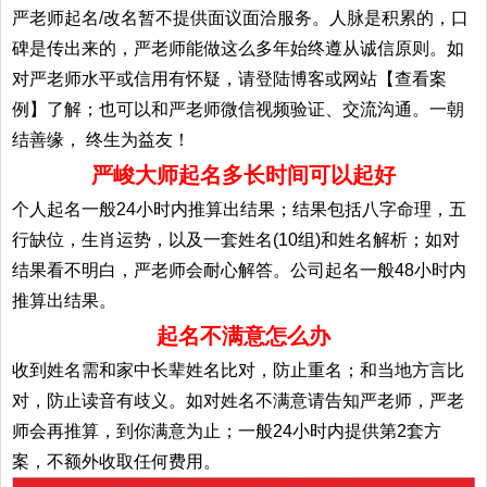
严老师起名/改名暂不提供面议面洽服务。人脉是积累的，口
碑是传出来的，严老师能做这么多年始终遵从诚信原则。如
对严老师水平或信用有怀疑，请登陆博客或网站【查看案
例】了解；也可以和严老师微信视频验证、交流沟通。一朝
结善缘， 终生为益友！
严峻大师起名多长时间可以起好
个人起名一般24小时内推算出结果；结果包括八字命理，五
行缺位，生肖运势，以及一套姓名(10组)和姓名解析；如对
结果看不明白，严老师会耐心解答。公司起名一般48小时内
推算出结果。
起名不满意怎么办
收到姓名需和家中长辈姓名比对，防止重名；和当地方言比
对，防止读音有歧义。如对姓名不满意请告知严老师，严老
师会再推算，到你满意为止；一般24小时内提供第2套方
案，不额外收取任何费用。