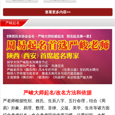
查看更多内容>>
严峻起名
严峻大师起名/改名方法和依据
严老师根据性别、姓氏、生辰八字、五行命理，结合《周
易》卦象、易理、数理、音律、义蕴、美学、生肖等诸方面