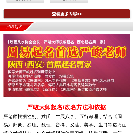
查看更多内容>>
严峻起名
严峻大师起名/改名方法和依据
严老师根据性别、姓氏、生辰八字、五行命理，结合《周
易》卦象、易理、数理、音律、义蕴、美学、生肖等诸方面