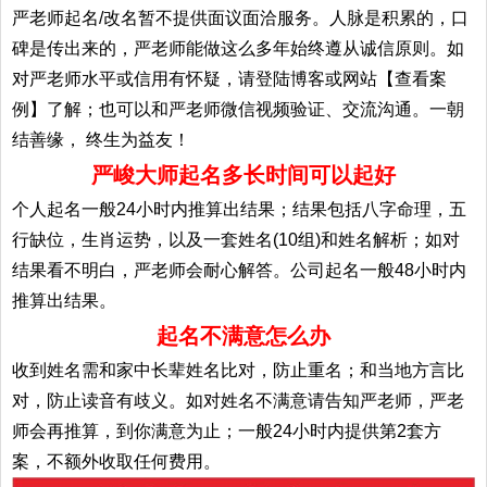
严老师起名/改名暂不提供面议面洽服务。人脉是积累的，口
碑是传出来的，严老师能做这么多年始终遵从诚信原则。如
对严老师水平或信用有怀疑，请登陆博客或网站【查看案
例】了解；也可以和严老师微信视频验证、交流沟通。一朝
结善缘， 终生为益友！
严峻大师起名多长时间可以起好
个人起名一般24小时内推算出结果；结果包括八字命理，五
行缺位，生肖运势，以及一套姓名(10组)和姓名解析；如对
结果看不明白，严老师会耐心解答。公司起名一般48小时内
推算出结果。
起名不满意怎么办
收到姓名需和家中长辈姓名比对，防止重名；和当地方言比
对，防止读音有歧义。如对姓名不满意请告知严老师，严老
师会再推算，到你满意为止；一般24小时内提供第2套方
案，不额外收取任何费用。