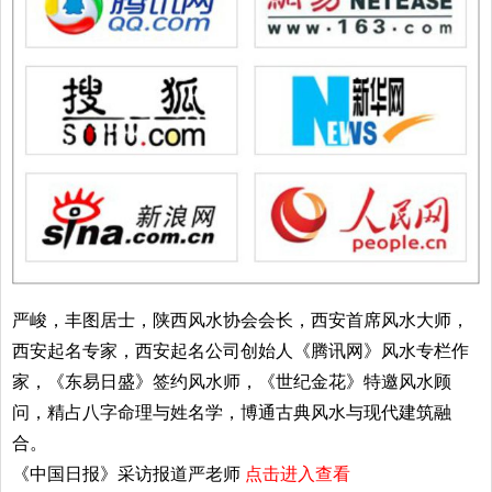
严峻，丰图居士，陕西风水协会会长，西安首席风水大师，
西安起名专家，西安起名公司创始人《腾讯网》风水专栏作
家，《东易日盛》签约风水师，《世纪金花》特邀风水顾
问，精占八字命理与姓名学，博通古典风水与现代建筑融
合。
《中国日报》采访报道严老师
点击进入查看