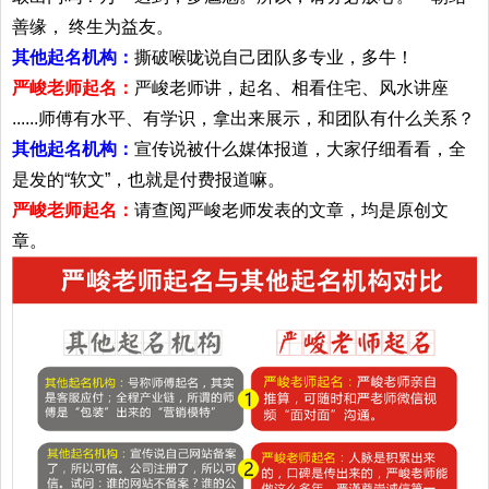
善缘， 终生为益友。
其他起名机构：
撕破喉咙说自己团队多专业，多牛！
严峻老师起名：
严峻老师讲，起名、相看住宅、风水讲座
......师傅有水平、有学识，拿出来展示，和团队有什么关系？
其他起名机构：
宣传说被什么媒体报道，大家仔细看看，全
是发的“软文”，也就是付费报道嘛。
严峻老师起名：
请查阅严峻老师发表的文章，均是原创文
章。