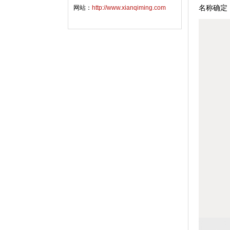
名称确定
网站：
http://www.xianqiming.com