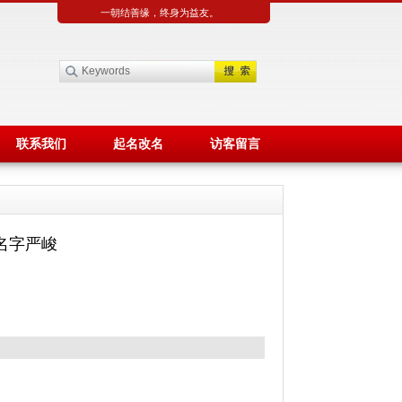
一朝结善缘，终身为益友。
联系我们
起名改名
访客留言
名字严峻