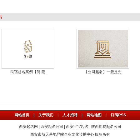
片
民宿起名案例【简·隐
【公司起名】一般是先
网站首页
|
关于我们
|
人才招聘
|
网站地图
|
订阅RSS
西安起名网
|
西安起名公司
|
西安宝宝起名
|
陕西周易起名公司
西安市航天基地严峻企业文化传播中心 版权所有