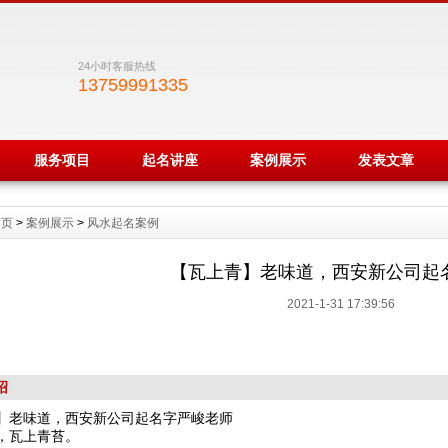
24小时客服热线
13759991335
服务项目
起名讲座
案例展示
发表文章
首页
>
案例展示
>
风水起名案例
【瓦上青】老味道，西安新公司起
2021-1-31 17:39:56
绍
】老味道，西安新公司起名字严峻老师
，瓦上青苔。