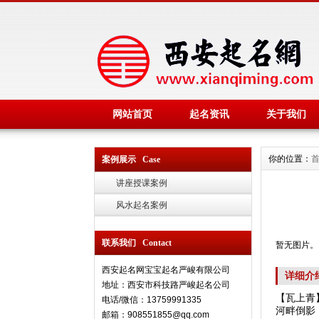
网站首页
起名资讯
关于我们
你的位置：
案例展示 Case
讲座授课案例
风水起名案例
联系我们 Contact
暂无图片。
西安起名网宝宝起名严峻有限公司
详细介
地址：西安市科技路严峻起名公司
【瓦上青
电话/微信：13759991335
河畔倒影
邮箱：908551855@qq.com