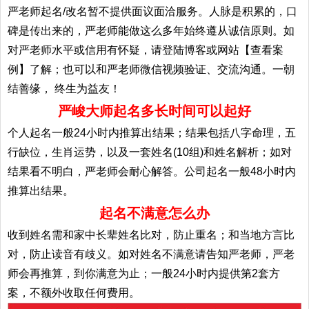
严老师起名/改名暂不提供面议面洽服务。人脉是积累的，口
碑是传出来的，严老师能做这么多年始终遵从诚信原则。如
对严老师水平或信用有怀疑，请登陆博客或网站【查看案
例】了解；也可以和严老师微信视频验证、交流沟通。一朝
结善缘， 终生为益友！
严峻大师起名多长时间可以起好
个人起名一般24小时内推算出结果；结果包括八字命理，五
行缺位，生肖运势，以及一套姓名(10组)和姓名解析；如对
结果看不明白，严老师会耐心解答。公司起名一般48小时内
推算出结果。
起名不满意怎么办
收到姓名需和家中长辈姓名比对，防止重名；和当地方言比
对，防止读音有歧义。如对姓名不满意请告知严老师，严老
师会再推算，到你满意为止；一般24小时内提供第2套方
案，不额外收取任何费用。