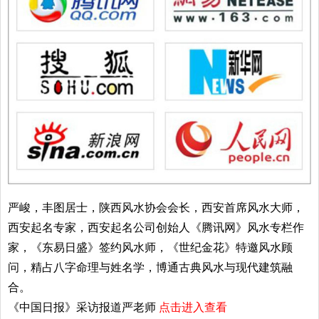
严峻，丰图居士，陕西风水协会会长，西安首席风水大师，
西安起名专家，西安起名公司创始人《腾讯网》风水专栏作
家，《东易日盛》签约风水师，《世纪金花》特邀风水顾
问，精占八字命理与姓名学，博通古典风水与现代建筑融
合。
《中国日报》采访报道严老师
点击进入查看