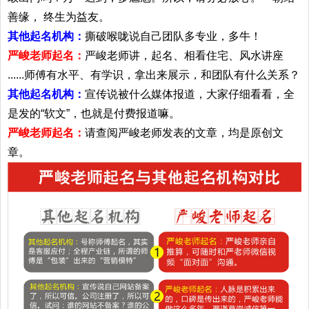
善缘， 终生为益友。
其他起名机构：
撕破喉咙说自己团队多专业，多牛！
严峻老师起名：
严峻老师讲，起名、相看住宅、风水讲座
......师傅有水平、有学识，拿出来展示，和团队有什么关系？
其他起名机构：
宣传说被什么媒体报道，大家仔细看看，全
是发的“软文”，也就是付费报道嘛。
严峻老师起名：
请查阅严峻老师发表的文章，均是原创文
章。