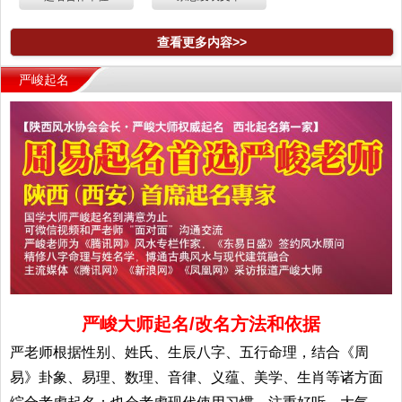
查看更多内容>>
严峻起名
严峻大师起名/改名方法和依据
严老师根据性别、姓氏、生辰八字、五行命理，结合《周
易》卦象、易理、数理、音律、义蕴、美学、生肖等诸方面