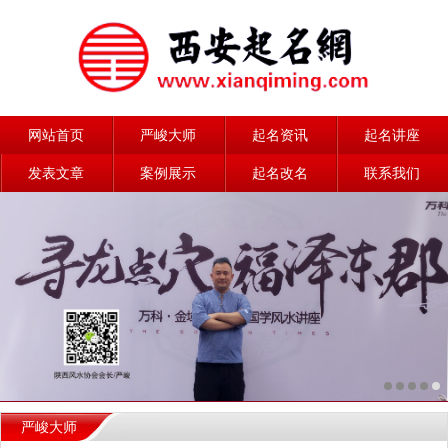
网站首页
严峻大师
起名资讯
起名讲座
发表文章
案例展示
起名改名
联系我们
严峻大师