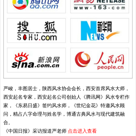
严峻，丰图居士，陕西风水协会会长，西安首席风水大师，
西安起名专家，西安起名公司创始人《腾讯网》风水专栏作
家，《东易日盛》签约风水师，《世纪金花》特邀风水顾
问，精占八字命理与姓名学，博通古典风水与现代建筑融
合。
《中国日报》采访报道严老师
点击进入查看