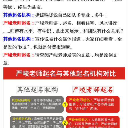
善缘， 终生为益友。
其他起名机构：
撕破喉咙说自己团队多专业，多牛！
严峻老师起名：
严峻老师讲，起名、相看住宅、风水讲座
......师傅有水平、有学识，拿出来展示，和团队有什么关系？
其他起名机构：
宣传说被什么媒体报道，大家仔细看看，全
是发的“软文”，也就是付费报道嘛。
严峻老师起名：
请查阅严峻老师发表的文章，均是原创文
章。