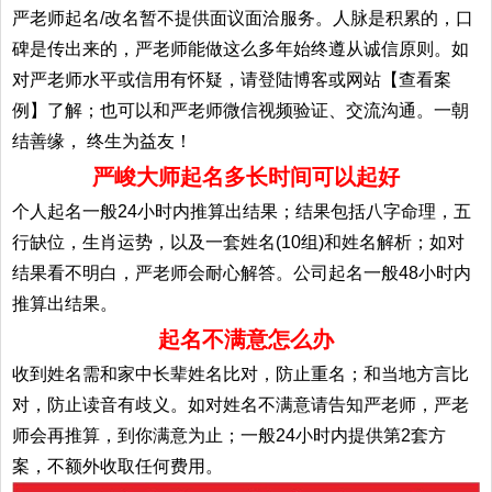
严老师起名/改名暂不提供面议面洽服务。人脉是积累的，口
碑是传出来的，严老师能做这么多年始终遵从诚信原则。如
对严老师水平或信用有怀疑，请登陆博客或网站【查看案
例】了解；也可以和严老师微信视频验证、交流沟通。一朝
结善缘， 终生为益友！
严峻大师起名多长时间可以起好
个人起名一般24小时内推算出结果；结果包括八字命理，五
行缺位，生肖运势，以及一套姓名(10组)和姓名解析；如对
结果看不明白，严老师会耐心解答。公司起名一般48小时内
推算出结果。
起名不满意怎么办
收到姓名需和家中长辈姓名比对，防止重名；和当地方言比
对，防止读音有歧义。如对姓名不满意请告知严老师，严老
师会再推算，到你满意为止；一般24小时内提供第2套方
案，不额外收取任何费用。