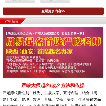
查看更多内容>>
严峻起名
严峻大师起名/改名方法和依据
严老师根据性别、姓氏、生辰八字、五行命理，结合《周
易》卦象、易理、数理、音律、义蕴、美学、生肖等诸方面