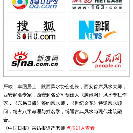
严峻，丰图居士，陕西风水协会会长，西安首席风水大师，
西安起名专家，西安起名公司创始人《腾讯网》风水专栏作
家，《东易日盛》签约风水师，《世纪金花》特邀风水顾
问，精占八字命理与姓名学，博通古典风水与现代建筑融
合。
《中国日报》采访报道严老师
点击进入查看