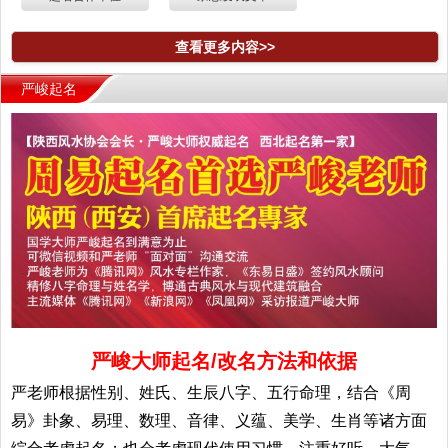
查看更多内容>>
严峻起名
严峻大师起名/改名方法和依据
严老师根据性别、姓氏、生辰八字、五行命理，结合《周
易》卦象、易理、数理、音律、义蕴、美学、生肖等诸方面