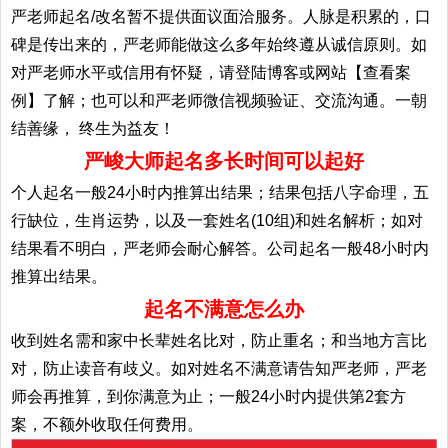
严老师起名/改名暂不提供面议面洽服务。人脉是积累的，口
碑是传出来的，严老师能做这么多年始终遵从诚信原则。如
对严老师水平或信用有怀疑，请登陆博客或网站【查看案
例】了解；也可以和严老师微信视频验证、交流沟通。一朝
结善缘， 终生为益友！
严峻大师起名多长时间可以起好
个人起名一般24小时内推算出结果；结果包括八字命理，五
行缺位，生肖运势，以及一套姓名(10组)和姓名解析；如对
结果看不明白，严老师会耐心解答。公司起名一般48小时内
推算出结果。
起名不满意怎么办
收到姓名需和家中长辈姓名比对，防止重名；和当地方言比
对，防止读音有歧义。如对姓名不满意请告知严老师，严老
师会再推算，到你满意为止；一般24小时内提供第2套方
案，不额外收取任何费用。