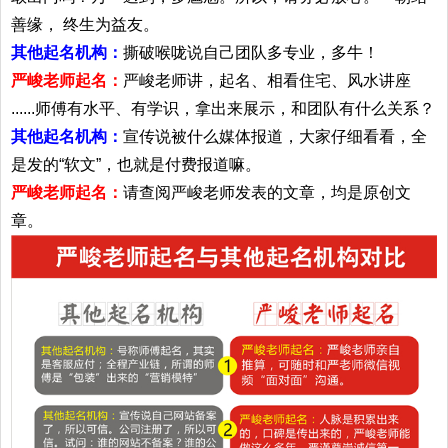
善缘， 终生为益友。
其他起名机构：
撕破喉咙说自己团队多专业，多牛！
严峻老师起名：
严峻老师讲，起名、相看住宅、风水讲座
......师傅有水平、有学识，拿出来展示，和团队有什么关系？
其他起名机构：
宣传说被什么媒体报道，大家仔细看看，全
是发的“软文”，也就是付费报道嘛。
严峻老师起名：
请查阅严峻老师发表的文章，均是原创文
章。