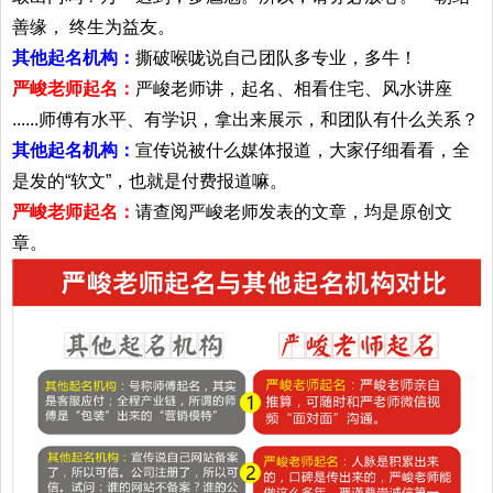
善缘， 终生为益友。
其他起名机构：
撕破喉咙说自己团队多专业，多牛！
严峻老师起名：
严峻老师讲，起名、相看住宅、风水讲座
......师傅有水平、有学识，拿出来展示，和团队有什么关系？
其他起名机构：
宣传说被什么媒体报道，大家仔细看看，全
是发的“软文”，也就是付费报道嘛。
严峻老师起名：
请查阅严峻老师发表的文章，均是原创文
章。