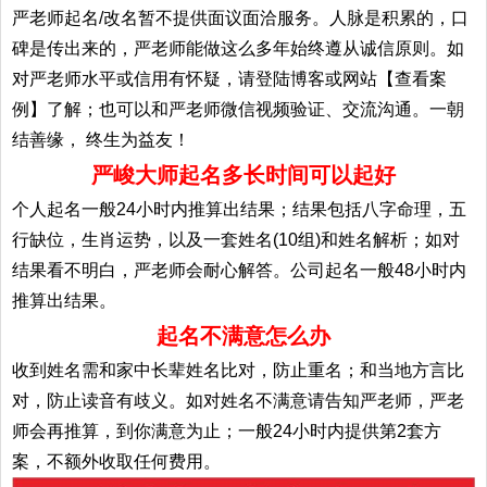
严老师起名/改名暂不提供面议面洽服务。人脉是积累的，口
碑是传出来的，严老师能做这么多年始终遵从诚信原则。如
对严老师水平或信用有怀疑，请登陆博客或网站【查看案
例】了解；也可以和严老师微信视频验证、交流沟通。一朝
结善缘， 终生为益友！
严峻大师起名多长时间可以起好
个人起名一般24小时内推算出结果；结果包括八字命理，五
行缺位，生肖运势，以及一套姓名(10组)和姓名解析；如对
结果看不明白，严老师会耐心解答。公司起名一般48小时内
推算出结果。
起名不满意怎么办
收到姓名需和家中长辈姓名比对，防止重名；和当地方言比
对，防止读音有歧义。如对姓名不满意请告知严老师，严老
师会再推算，到你满意为止；一般24小时内提供第2套方
案，不额外收取任何费用。