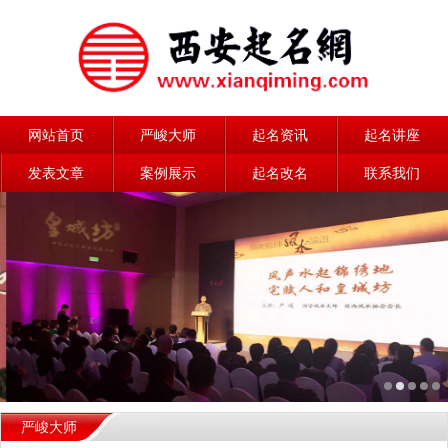
网站首页
严峻大师
起名资讯
起名讲座
发表文章
案例展示
起名改名
联系我们
严峻大师