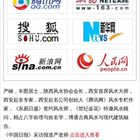
严峻，丰图居士，陕西风水协会会长，西安首席风水大师，
西安起名专家，西安起名公司创始人《腾讯网》风水专栏作
家，《东易日盛》签约风水师，《世纪金花》特邀风水顾
问，精占八字命理与姓名学，博通古典风水与现代建筑融
合。
《中国日报》采访报道严老师
点击进入查看