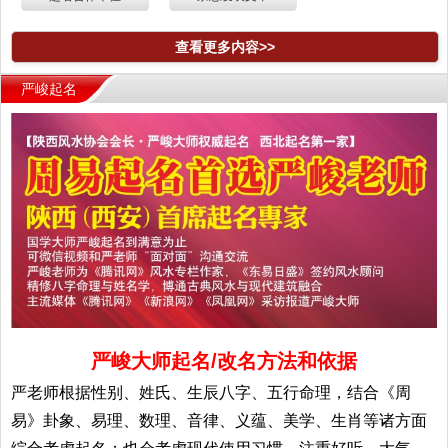
查看更多内容>>
严峻起名
严峻大师起名/改名方法和依据
严老师根据性别、姓氏、生辰八字、五行命理，结合《周
易》卦象、易理、数理、音律、义蕴、美学、生肖等诸方面