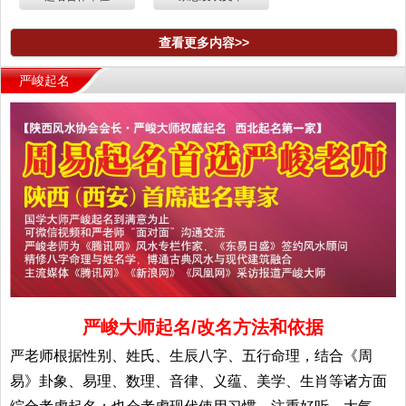
查看更多内容>>
严峻起名
严峻大师起名/改名方法和依据
严老师根据性别、姓氏、生辰八字、五行命理，结合《周
易》卦象、易理、数理、音律、义蕴、美学、生肖等诸方面