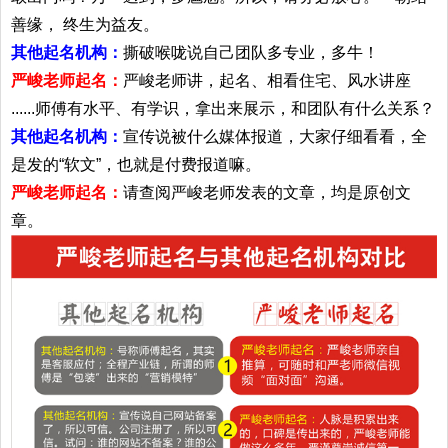
善缘， 终生为益友。
其他起名机构：
撕破喉咙说自己团队多专业，多牛！
严峻老师起名：
严峻老师讲，起名、相看住宅、风水讲座
......师傅有水平、有学识，拿出来展示，和团队有什么关系？
其他起名机构：
宣传说被什么媒体报道，大家仔细看看，全
是发的“软文”，也就是付费报道嘛。
严峻老师起名：
请查阅严峻老师发表的文章，均是原创文
章。