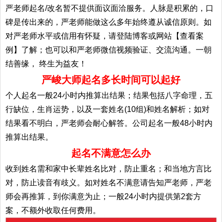
严老师起名/改名暂不提供面议面洽服务。人脉是积累的，口
碑是传出来的，严老师能做这么多年始终遵从诚信原则。如
对严老师水平或信用有怀疑，请登陆博客或网站【查看案
例】了解；也可以和严老师微信视频验证、交流沟通。一朝
结善缘， 终生为益友！
严峻大师起名多长时间可以起好
个人起名一般24小时内推算出结果；结果包括八字命理，五
行缺位，生肖运势，以及一套姓名(10组)和姓名解析；如对
结果看不明白，严老师会耐心解答。公司起名一般48小时内
推算出结果。
起名不满意怎么办
收到姓名需和家中长辈姓名比对，防止重名；和当地方言比
对，防止读音有歧义。如对姓名不满意请告知严老师，严老
师会再推算，到你满意为止；一般24小时内提供第2套方
案，不额外收取任何费用。