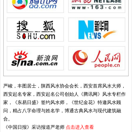
严峻，丰图居士，陕西风水协会会长，西安首席风水大师，
西安起名专家，西安起名公司创始人《腾讯网》风水专栏作
家，《东易日盛》签约风水师，《世纪金花》特邀风水顾
问，精占八字命理与姓名学，博通古典风水与现代建筑融
合。
《中国日报》采访报道严老师
点击进入查看