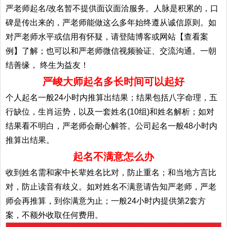
严老师起名/改名暂不提供面议面洽服务。人脉是积累的，口
碑是传出来的，严老师能做这么多年始终遵从诚信原则。如
对严老师水平或信用有怀疑，请登陆博客或网站【查看案
例】了解；也可以和严老师微信视频验证、交流沟通。一朝
结善缘， 终生为益友！
严峻大师起名多长时间可以起好
个人起名一般24小时内推算出结果；结果包括八字命理，五
行缺位，生肖运势，以及一套姓名(10组)和姓名解析；如对
结果看不明白，严老师会耐心解答。公司起名一般48小时内
推算出结果。
起名不满意怎么办
收到姓名需和家中长辈姓名比对，防止重名；和当地方言比
对，防止读音有歧义。如对姓名不满意请告知严老师，严老
师会再推算，到你满意为止；一般24小时内提供第2套方
案，不额外收取任何费用。