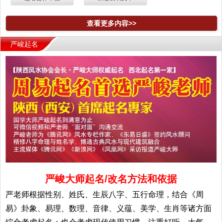
查看更多内容>>
严峻起名
严峻大师起名/改名方法和依据
严老师根据性别、姓氏、生辰八字、五行命理，结合《周
易》卦象、易理、数理、音律、义蕴、美学、生肖等诸方面