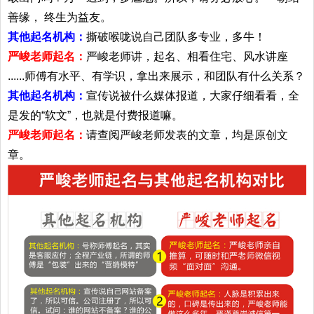
善缘， 终生为益友。
其他起名机构：
撕破喉咙说自己团队多专业，多牛！
严峻老师起名：
严峻老师讲，起名、相看住宅、风水讲座
......师傅有水平、有学识，拿出来展示，和团队有什么关系？
其他起名机构：
宣传说被什么媒体报道，大家仔细看看，全
是发的“软文”，也就是付费报道嘛。
严峻老师起名：
请查阅严峻老师发表的文章，均是原创文
章。