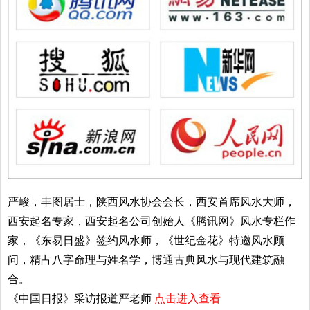
严峻，丰图居士，陕西风水协会会长，西安首席风水大师，
西安起名专家，西安起名公司创始人《腾讯网》风水专栏作
家，《东易日盛》签约风水师，《世纪金花》特邀风水顾
问，精占八字命理与姓名学，博通古典风水与现代建筑融
合。
《中国日报》采访报道严老师
点击进入查看