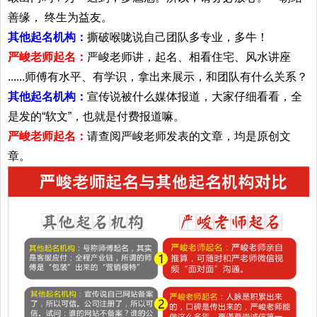
善缘， 终生为益友。
其他起名机构：
撕破喉咙说自己团队多专业，多牛！
严峻老师起名：
严峻老师讲，起名、相看住宅、风水讲座
......师傅有水平、有学识，拿出来展示，和团队有什么关系？
其他起名机构：
宣传说被什么媒体报道，大家仔细看看，全
是发的“软文”，也就是付费报道嘛。
严峻老师起名：
请查阅严峻老师发表的文章，均是原创文
章。