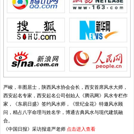
严峻，丰图居士，陕西风水协会会长，西安首席风水大师，
西安起名专家，西安起名公司创始人《腾讯网》风水专栏作
家，《东易日盛》签约风水师，《世纪金花》特邀风水顾
问，精占八字命理与姓名学，博通古典风水与现代建筑融
合。
《中国日报》采访报道严老师
点击进入查看