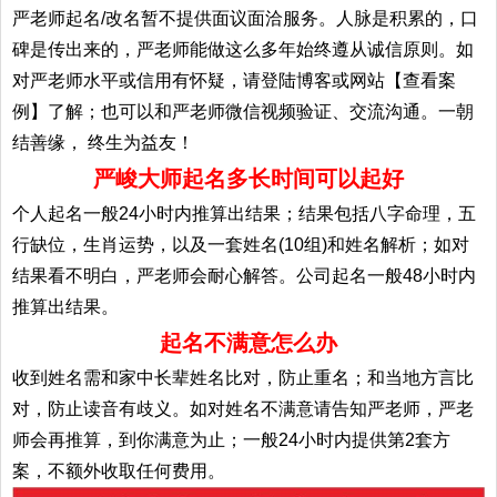
严老师起名/改名暂不提供面议面洽服务。人脉是积累的，口
碑是传出来的，严老师能做这么多年始终遵从诚信原则。如
对严老师水平或信用有怀疑，请登陆博客或网站【查看案
例】了解；也可以和严老师微信视频验证、交流沟通。一朝
结善缘， 终生为益友！
严峻大师起名多长时间可以起好
个人起名一般24小时内推算出结果；结果包括八字命理，五
行缺位，生肖运势，以及一套姓名(10组)和姓名解析；如对
结果看不明白，严老师会耐心解答。公司起名一般48小时内
推算出结果。
起名不满意怎么办
收到姓名需和家中长辈姓名比对，防止重名；和当地方言比
对，防止读音有歧义。如对姓名不满意请告知严老师，严老
师会再推算，到你满意为止；一般24小时内提供第2套方
案，不额外收取任何费用。