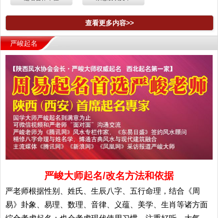
查看更多内容>>
严峻起名
严峻大师起名/改名方法和依据
严老师根据性别、姓氏、生辰八字、五行命理，结合《周
易》卦象、易理、数理、音律、义蕴、美学、生肖等诸方面