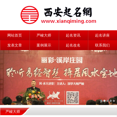
网站首页
严峻大师
起名资讯
起名讲座
发表文章
案例展示
起名改名
联系我们
严峻大师