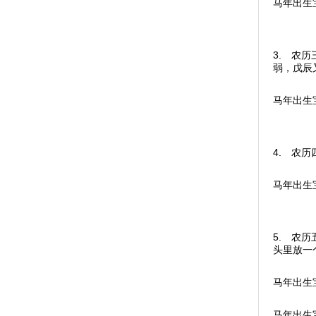
马年出生
3. 农
弱，戊辰
马年出生
4. 农
马年出生
5. 农
头里放一
马年出生
马年出生