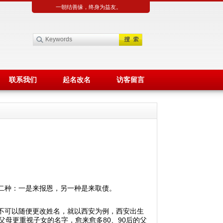
一朝结善缘，终身为益友。
联系我们
起名改名
访客留言
运
二种：一是来报恩，另一种是来取债。
不可以随便更改姓名，就以西安为例，西安出生
父母更重视子女的名字，愈来愈多80、90后的父