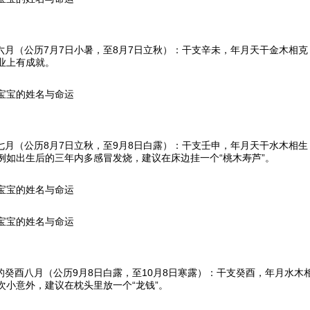
历六月（公历7月7日小暑，至8月7日立秋）：干支辛未，年月天干金木相
业上有成就。
宝宝的姓名与命运
历七月（公历8月7日立秋，至9月8日白露）：干支壬申，年月天干水木相
例如出生后的三年内多感冒发烧，建议在床边挂一个“桃木寿芦”。
宝宝的姓名与命运
宝宝的姓名与命运
历的癸酉八月（公历9月8日白露，至10月8日寒露）：干支癸酉，年月水
次小意外，建议在枕头里放一个“龙钱”。