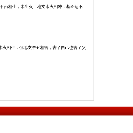
天干甲丙相生，木生火，地支水火相冲，基础运不
干虽木火相生，但地支午丑相害，害了自己也害了父