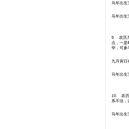
马年出生
马年出生
9. 农
点，一是
华，可参
九月寅日
马年出生
10. 
系不佳，
马年出生