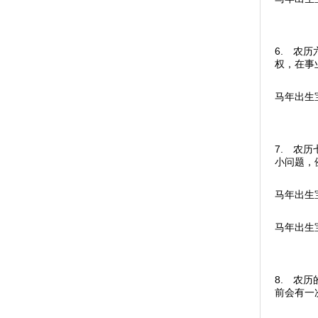
6. 农
权，在事
马年出生
7. 农
小问题，
马年出生
马年出生
8. 农
前会有一