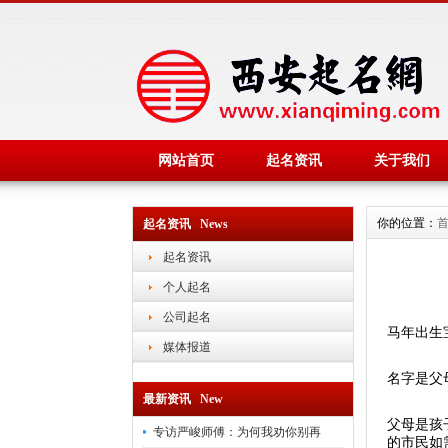
网站首页
起名资讯
关于我们
你的位置：
起名资讯 News
起名资讯
个人起名
公司起名
马年出生
媒体报道
名字是父
最新资讯 New
父母是孩
专访严峻师傅：为何我劝你别再
的市民如