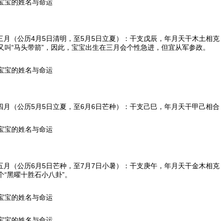
宝宝的姓名与命运
历三月（公历4月5日清明，至5月5日立夏）：干支戊辰，年月天干木土相
又叫“马头带箭”，因此，宝宝出生在三月会个性急进，但宜从军参政。
宝宝的姓名与命运
历四月（公历5月5日立夏，至6月6日芒种）：干支己巳，年月天干甲己相
宝宝的姓名与命运
历五月（公历6月5日芒种，至7月7日小暑）：干支庚午，年月天干金木相
个“黑曜十胜石小八卦”。
宝宝的姓名与命运
宝宝的姓名与命运