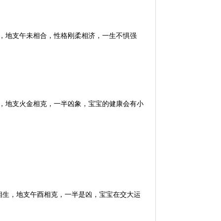
克，地支午未相合，性格刚柔相济，一生不惧强
生，地支火金相克，一半凶象，宝宝的健康会有小
木相生，地支午酉相克，一半是凶，宝宝在交大运