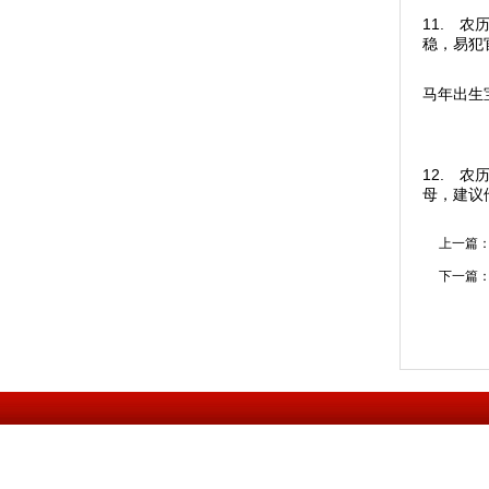
11. 
稳，易犯
马年出生
12. 
母，建议
上一篇
下一篇