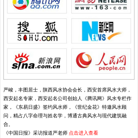
严峻，丰图居士，陕西风水协会会长，西安首席风水大师，
西安起名专家，西安起名公司创始人《腾讯网》风水专栏作
家，《东易日盛》签约风水师，《世纪金花》特邀风水顾
问，精占八字命理与姓名学，博通古典风水与现代建筑融
合。
《中国日报》采访报道严老师
点击进入查看