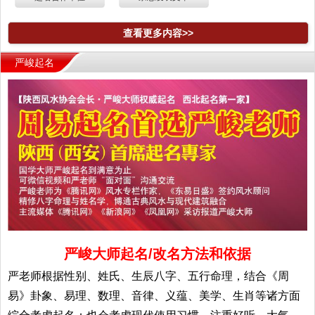
查看更多内容>>
严峻起名
严峻大师起名/改名方法和依据
严老师根据性别、姓氏、生辰八字、五行命理，结合《周
易》卦象、易理、数理、音律、义蕴、美学、生肖等诸方面