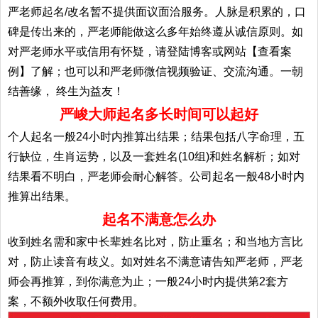
严老师起名/改名暂不提供面议面洽服务。人脉是积累的，口
碑是传出来的，严老师能做这么多年始终遵从诚信原则。如
对严老师水平或信用有怀疑，请登陆博客或网站【查看案
例】了解；也可以和严老师微信视频验证、交流沟通。一朝
结善缘， 终生为益友！
严峻大师起名多长时间可以起好
个人起名一般24小时内推算出结果；结果包括八字命理，五
行缺位，生肖运势，以及一套姓名(10组)和姓名解析；如对
结果看不明白，严老师会耐心解答。公司起名一般48小时内
推算出结果。
起名不满意怎么办
收到姓名需和家中长辈姓名比对，防止重名；和当地方言比
对，防止读音有歧义。如对姓名不满意请告知严老师，严老
师会再推算，到你满意为止；一般24小时内提供第2套方
案，不额外收取任何费用。