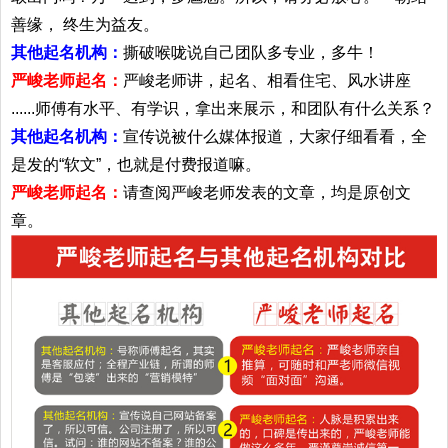
善缘， 终生为益友。
其他起名机构：
撕破喉咙说自己团队多专业，多牛！
严峻老师起名：
严峻老师讲，起名、相看住宅、风水讲座
......师傅有水平、有学识，拿出来展示，和团队有什么关系？
其他起名机构：
宣传说被什么媒体报道，大家仔细看看，全
是发的“软文”，也就是付费报道嘛。
严峻老师起名：
请查阅严峻老师发表的文章，均是原创文
章。