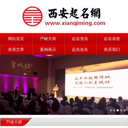
网站首页
严峻大师
起名资讯
起名讲座
发表文章
案例展示
起名改名
联系我们
严峻大师