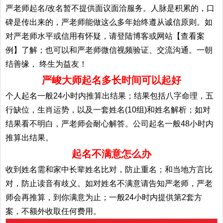
严老师起名/改名暂不提供面议面洽服务。人脉是积累的，口
碑是传出来的，严老师能做这么多年始终遵从诚信原则。如
对严老师水平或信用有怀疑，请登陆博客或网站【查看案
例】了解；也可以和严老师微信视频验证、交流沟通。一朝
结善缘， 终生为益友！
严峻大师起名多长时间可以起好
个人起名一般24小时内推算出结果；结果包括八字命理，五
行缺位，生肖运势，以及一套姓名(10组)和姓名解析；如对
结果看不明白，严老师会耐心解答。公司起名一般48小时内
推算出结果。
起名不满意怎么办
收到姓名需和家中长辈姓名比对，防止重名；和当地方言比
对，防止读音有歧义。如对姓名不满意请告知严老师，严老
师会再推算，到你满意为止；一般24小时内提供第2套方
案，不额外收取任何费用。