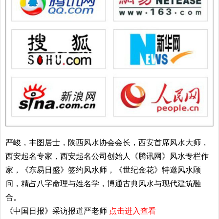
严峻，丰图居士，陕西风水协会会长，西安首席风水大师，
西安起名专家，西安起名公司创始人《腾讯网》风水专栏作
家，《东易日盛》签约风水师，《世纪金花》特邀风水顾
问，精占八字命理与姓名学，博通古典风水与现代建筑融
合。
《中国日报》采访报道严老师
点击进入查看