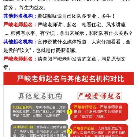
善缘， 终生为益友。
其他起名机构：
撕破喉咙说自己团队多专业，多牛！
严峻老师起名：
严峻老师讲，起名、相看住宅、风水讲座
......师傅有水平、有学识，拿出来展示，和团队有什么关系？
其他起名机构：
宣传说被什么媒体报道，大家仔细看看，全
是发的“软文”，也就是付费报道嘛。
严峻老师起名：
请查阅严峻老师发表的文章，均是原创文
章。