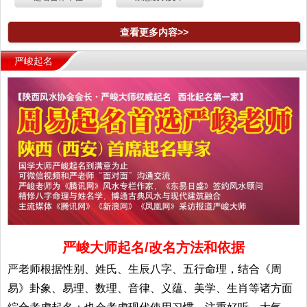
查看更多内容>>
严峻起名
严峻大师起名/改名方法和依据
严老师根据性别、姓氏、生辰八字、五行命理，结合《周
易》卦象、易理、数理、音律、义蕴、美学、生肖等诸方面