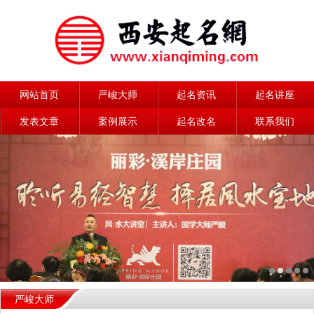
网站首页
严峻大师
起名资讯
起名讲座
发表文章
案例展示
起名改名
联系我们
严峻大师