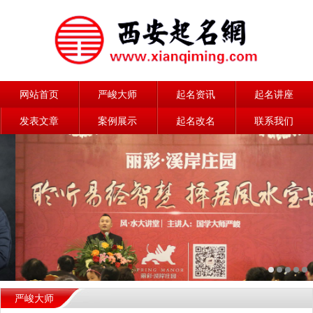
网站首页
严峻大师
起名资讯
起名讲座
发表文章
案例展示
起名改名
联系我们
严峻大师