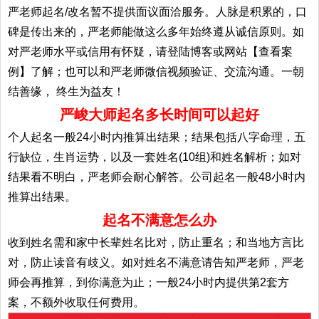
严老师起名/改名暂不提供面议面洽服务。人脉是积累的，口
碑是传出来的，严老师能做这么多年始终遵从诚信原则。如
对严老师水平或信用有怀疑，请登陆博客或网站【查看案
例】了解；也可以和严老师微信视频验证、交流沟通。一朝
结善缘， 终生为益友！
严峻大师起名多长时间可以起好
个人起名一般24小时内推算出结果；结果包括八字命理，五
行缺位，生肖运势，以及一套姓名(10组)和姓名解析；如对
结果看不明白，严老师会耐心解答。公司起名一般48小时内
推算出结果。
起名不满意怎么办
收到姓名需和家中长辈姓名比对，防止重名；和当地方言比
对，防止读音有歧义。如对姓名不满意请告知严老师，严老
师会再推算，到你满意为止；一般24小时内提供第2套方
案，不额外收取任何费用。