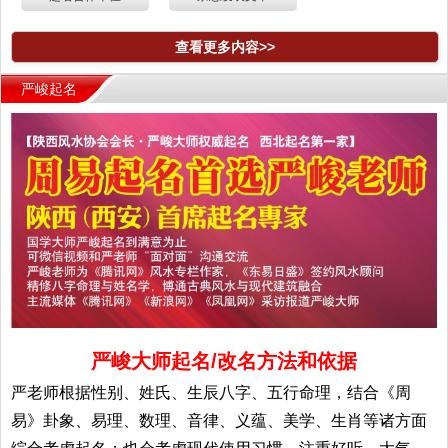
查看更多内容>>
严峻起名
严峻大师起名/改名方法和依据
严老师根据性别、姓氏、生辰八字、五行命理，结合《周
易》卦象、易理、数理、音律、义蕴、美学、生肖等诸方面