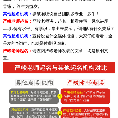
善缘， 终生为益友。
其他起名机构：
撕破喉咙说自己团队多专业，多牛！
严峻老师起名：
严峻老师讲，起名、相看住宅、风水讲座
......师傅有水平、有学识，拿出来展示，和团队有什么关系？
其他起名机构：
宣传说被什么媒体报道，大家仔细看看，全
是发的“软文”，也就是付费报道嘛。
严峻老师起名：
请查阅严峻老师发表的文章，均是原创文
章。