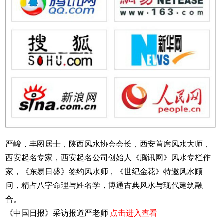
严峻，丰图居士，陕西风水协会会长，西安首席风水大师，
西安起名专家，西安起名公司创始人《腾讯网》风水专栏作
家，《东易日盛》签约风水师，《世纪金花》特邀风水顾
问，精占八字命理与姓名学，博通古典风水与现代建筑融
合。
《中国日报》采访报道严老师
点击进入查看