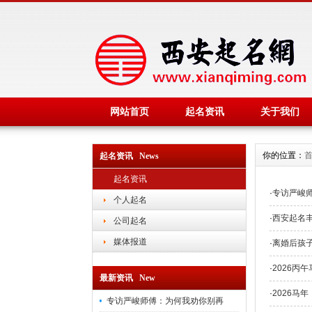
网站首页
起名资讯
关于我们
你的位置：
起名资讯 News
起名资讯
·
专访严峻
个人起名
·
西安起名
公司起名
媒体报道
·
离婚后孩
·
2026丙
最新资讯 New
·
2026马
专访严峻师傅：为何我劝你别再