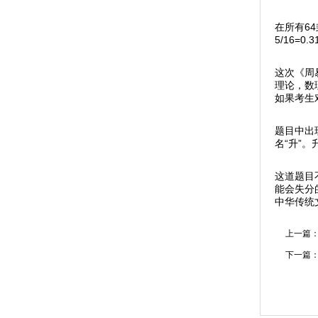
在所有6
5/16=
这次《周
理论，数
如果考生
题目中出
名“升”
这道题目
能会失分
中华传统
上一篇
下一篇