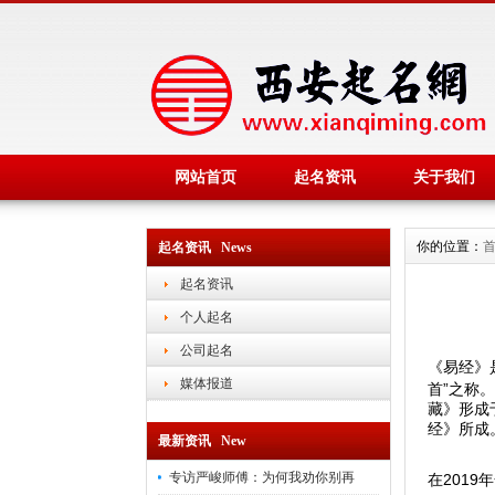
网站首页
起名资讯
关于我们
你的位置：
起名资讯 News
起名资讯
个人起名
公司起名
《易经》
媒体报道
首”之称
藏》形成
经》所成
最新资讯 New
专访严峻师傅：为何我劝你别再
在201