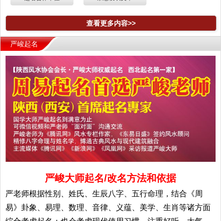
查看更多内容>>
严峻起名
严峻大师起名/改名方法和依据
严老师根据性别、姓氏、生辰八字、五行命理，结合《周
易》卦象、易理、数理、音律、义蕴、美学、生肖等诸方面