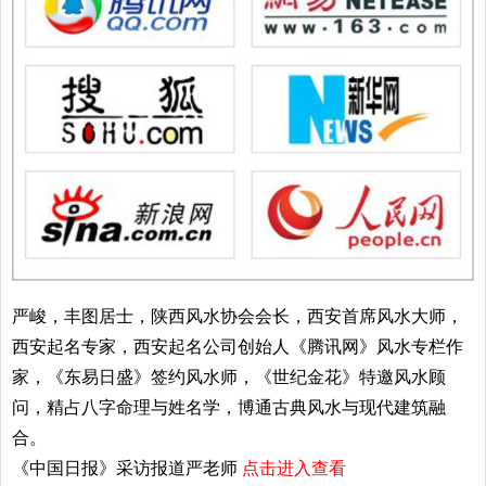
严峻，丰图居士，陕西风水协会会长，西安首席风水大师，
西安起名专家，西安起名公司创始人《腾讯网》风水专栏作
家，《东易日盛》签约风水师，《世纪金花》特邀风水顾
问，精占八字命理与姓名学，博通古典风水与现代建筑融
合。
《中国日报》采访报道严老师
点击进入查看