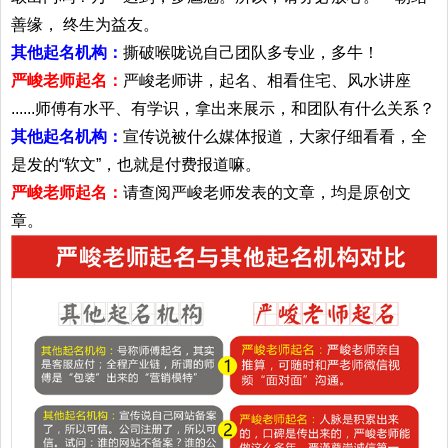
善缘， 终生为益友。
其他起名机构：
撕破喉咙说自己团队多专业，多牛！
严峻老师起名：
严峻老师讲，起名、相看住宅、风水讲座
......师傅有水平、有学识，拿出来展示，和团队有什么关系？
其他起名机构：
宣传说被什么媒体报道，大家仔细看看，全
是发的“软文”，也就是付费报道嘛。
严峻老师起名：
请查阅严峻老师发表的文章，均是原创文
章。