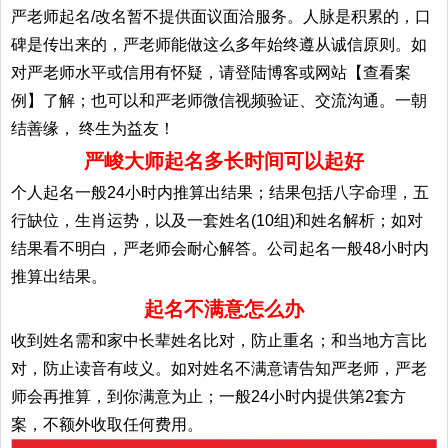
严老师起名/改名暂不提供面议面洽服务。人脉是积累的，口
碑是传出来的，严老师能做这么多年始终遵从诚信原则。如
对严老师水平或信用有怀疑，请登陆博客或网站【查看案
例】了解；也可以和严老师微信视频验证、交流沟通。一朝
结善缘， 终生为益友！
严峻大师起名多长时间可以起好
个人起名一般24小时内推算出结果；结果包括八字命理，五
行缺位，生肖运势，以及一套姓名(10组)和姓名解析；如对
结果看不明白，严老师会耐心解答。公司起名一般48小时内
推算出结果。
起名不满意怎么办
收到姓名需和家中长辈姓名比对，防止重名；和当地方言比
对，防止读音有歧义。如对姓名不满意请告知严老师，严老
师会再推算，到你满意为止；一般24小时内提供第2套方
案，不额外收取任何费用。